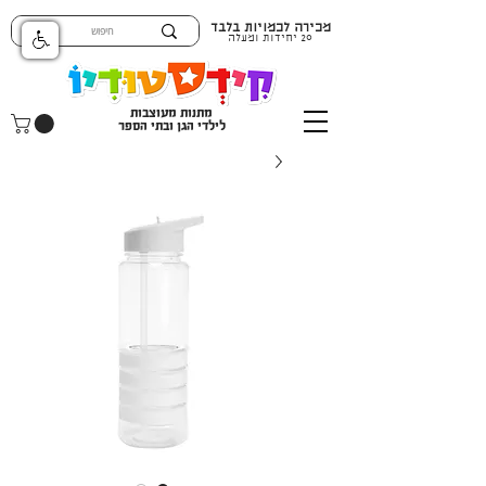
מכירה לכמויות בלבד
20 יחידות ומעלה
מתנות מעוצבות
לילדי הגן ובתי הספר