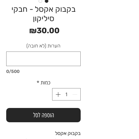
בקבוק אקסל - חבקי
סיליקון
מחיר
₪30.00
הערות (לא חובה)
0/500
כמות
*
הוספה לסל
בקבוק אקסל