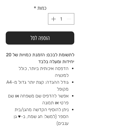
כמות
*
הוספה לסל
לתשומת לבכם: הזמנת כמויות של 20
יחידות ומעלה בלבד
הדפסה איכותית ביותר, כולל
למינציה
גודל ההגדה: קצת יותר גדול מ-A4
מקופל
אפשר להדפיס שם משפחה
או
שם
פרטי
או
תמונה
ניתן להוסיף הקדשה מהגן/בית
הספר (למשל: חג שמח, ב-♥ גן
ענבים)