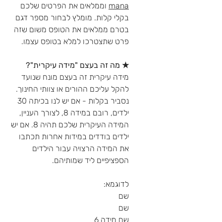
mana
וממלאים את הפרטים שלכם
בקלי קלות. מומלץ לבחור מספר דגם
בטרם ממלאים את הטופס משום שזה
פרט שתצטרכו למלא בטופס עצמו.
★ מה זה בעצם "מידה עיקרית"?
מידה עיקרית זה בעצם מונח שנועד
להקל עליכם ההורים או צוותי החינוך.
נסביר בקלות - אם יש לנו בכיתה 30
ילדים, רובם במידה 8, לצורך העניין,
המידה העיקרית שלכם תהיה 8. אם יש
ילדים בודדים במידות אחרות תכתבו
את המידה הרצויה עבור הילדים
הספציפיים ליד שמותיהם.
לדוגמא:
שם
שם
שם מידה 6