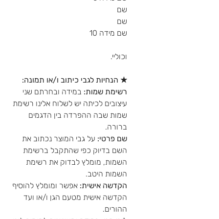
שם
שם
שם מידה 10
וכוליי.
★ הנחיות לגבי כיתוב ו/או תמונה:
רשימת שמות:
במידה ובחרתם שני
עיצובים לכיתה יש לשלוח אלינו רשימת
שמות שבה ההפרדה בין הדגמים
ברורה.
שם פרטי:
על גבי המוצר נכתוב את
השם בדיוק כפי שהתקבל ברשימת
השמות, מומלץ לבדוק את רשימת
השמות היטב.
הקדשה אישית:
אפשר ומומלץ להוסיף
הקדשה אישית מטעם הגן ו/או ועד
ההורים.