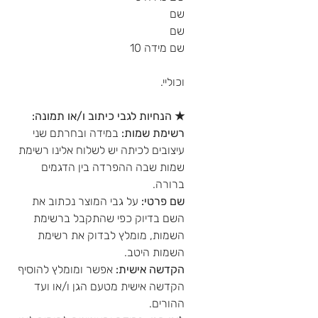
שם
שם
שם מידה 10
וכוליי.
★ הנחיות לגבי כיתוב ו/או תמונה:
רשימת שמות:
במידה ובחרתם שני
עיצובים לכיתה יש לשלוח אלינו רשימת
שמות שבה ההפרדה בין הדגמים
ברורה.
שם פרטי:
על גבי המוצר נכתוב את
השם בדיוק כפי שהתקבל ברשימת
השמות, מומלץ לבדוק את רשימת
השמות היטב.
הקדשה אישית:
אפשר ומומלץ להוסיף
הקדשה אישית מטעם הגן ו/או ועד
ההורים.