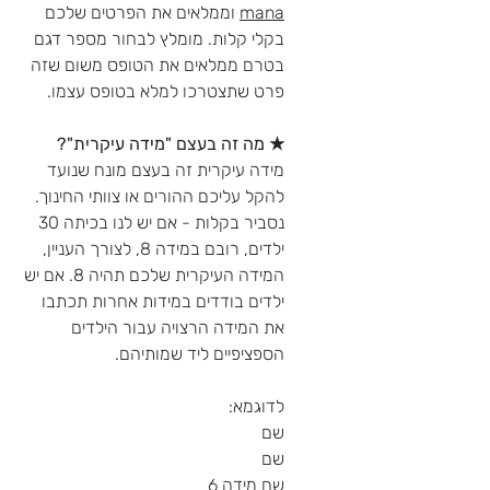
mana
וממלאים את הפרטים שלכם
בקלי קלות. מומלץ לבחור מספר דגם
בטרם ממלאים את הטופס משום שזה
פרט שתצטרכו למלא בטופס עצמו.
★ מה זה בעצם "מידה עיקרית"?
מידה עיקרית זה בעצם מונח שנועד
להקל עליכם ההורים או צוותי החינוך.
נסביר בקלות - אם יש לנו בכיתה 30
ילדים, רובם במידה 8, לצורך העניין,
המידה העיקרית שלכם תהיה 8. אם יש
ילדים בודדים במידות אחרות תכתבו
את המידה הרצויה עבור הילדים
הספציפיים ליד שמותיהם.
לדוגמא:
שם
שם
שם מידה 6