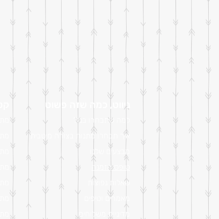
ניווט, כמה שזה פשוט
קטל
למה שתבחרו בנו?
מתנ
איך תבחרו מתנות בצורה מיטבית
מתנ
מבצעים שלנו
מתנ
טופס הזמנה
מתנ
שאלות נפוצות
מתנ
מאמרים וטיפים
מתנ
מדיניות משלוחים
מתנ