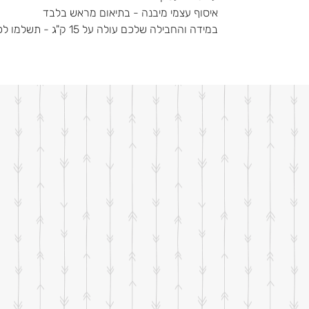
איסוף עצמי מיבנה - בתיאום מראש בלבד
במידה והחבילה שלכם עולה על 15 ק"ג - תשלמו לפי 30₪ לארגז