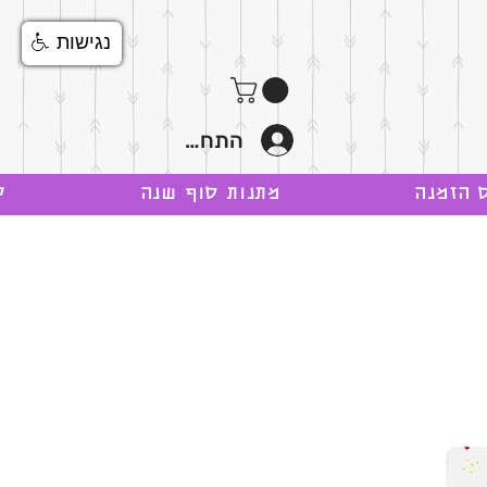
נגישות
התחבר
 הזמנה
מתנות סוף שנה
ק