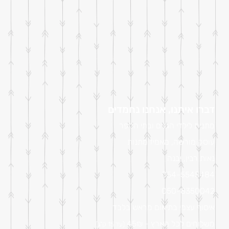
דברו איתנו, אנחנו נחמדים
מתנות לילדי הגנים ובתי הספר
עוסק מורשה, מאמיז מתנות
נאות רבין, יבנה
054-5545484
050-8350042
איסוף עצמי בתיאום מראש בלבד
משלוחים לכל הארץ - 45₪
(עד 15 ק"ג)