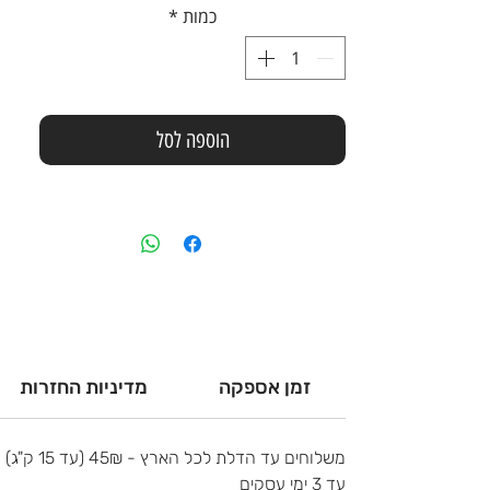
כמות
*
הוספה לסל
זמן אספקה
מדיניות החזרות
משלוחים עד הדלת לכל הארץ - 45₪ (עד 15 ק"ג)
עד 3 ימי עסקים