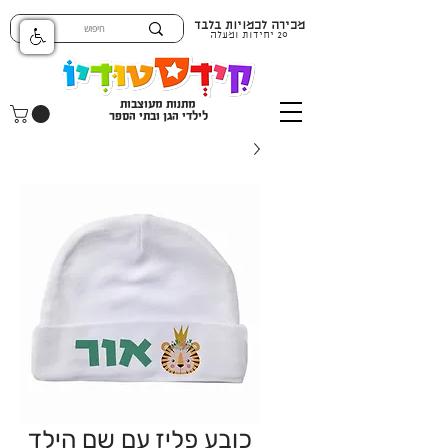
מכירה לכמויות בלבד
20 יחידות ומעלה
מתנות מעוצבות
לילדי הגן ובתי הספר
כובע פליז עם שם הילד