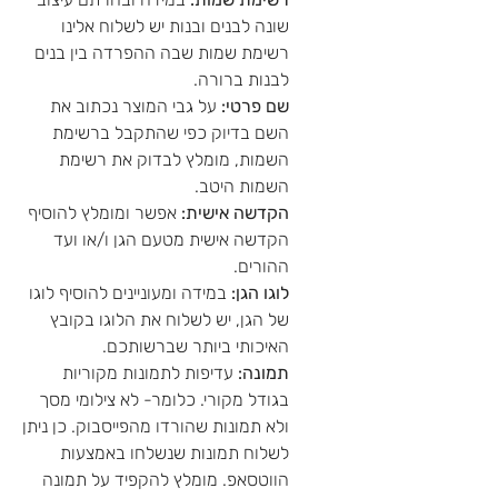
שונה לבנים ובנות יש לשלוח אלינו
רשימת שמות שבה ההפרדה בין בנים
לבנות ברורה.
שם פרטי:
על גבי המוצר נכתוב את
השם בדיוק כפי שהתקבל ברשימת
השמות, מומלץ לבדוק את רשימת
השמות היטב.
הקדשה אישית:
אפשר ומומלץ להוסיף
הקדשה אישית מטעם הגן ו/או ועד
ההורים.
לוגו הגן:
במידה ומעוניינים להוסיף לוגו
של הגן, יש לשלוח את הלוגו בקובץ
האיכותי ביותר שברשותכם.
תמונה:
עדיפות לתמונות מקוריות
בגודל מקורי. כלומר- לא צילומי מסך
ולא תמונות שהורדו מהפייסבוק. כן ניתן
לשלוח תמונות שנשלחו באמצעות
הווטסאפ. מומלץ להקפיד על תמונה