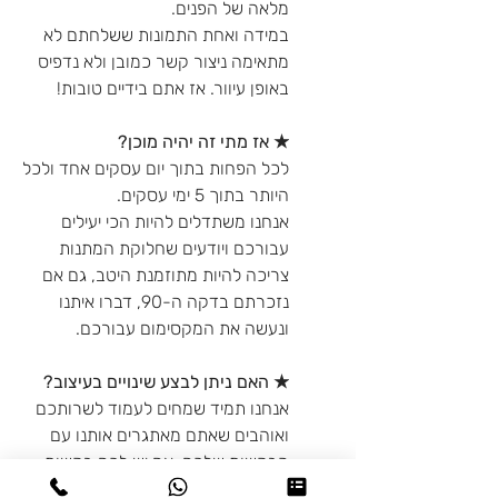
מלאה של הפנים.
במידה ואחת התמונות ששלחתם לא
מתאימה ניצור קשר כמובן ולא נדפיס
באופן עיוור. אז אתם בידיים טובות!
★ אז מתי זה יהיה מוכן?
לכל הפחות בתוך יום עסקים אחד ולכל
היותר בתוך 5 ימי עסקים.
אנחנו משתדלים להיות הכי יעילים
עבורכם ויודעים שחלוקת המתנות
צריכה להיות מתוזמנת היטב, גם אם
נזכרתם בדקה ה-90, דברו איתנו
ונעשה את המקסימום עבורכם.
★ האם ניתן לבצע שינויים בעיצוב?
אנחנו תמיד שמחים לעמוד לשרותכם
ואוהבים שאתם מאתגרים אותנו עם
הבקשות שלכם. אם יש לכם בקשות
מיוחדות מבחינת העיצוב - דברו איתנו