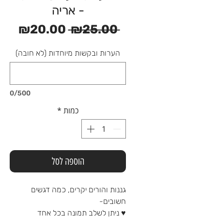
- אריה
מחיר
מחי
₪20.00
 ₪25.00 
רגיל
מבצ
הערות ובקשות מיוחדות (לא חובה)
0/500
כמות
*
הוספה לסל
גננות והורים יקרים, כמה דגשים
חשובים-
♥ ניתן לשלב תמונה בכל אחד