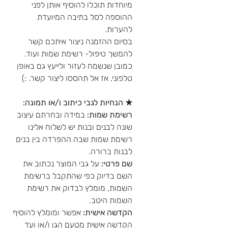
מיוחדות תוכלו להוסיף אותן לפני
ההוספה לסל בתיבה המיועדת
להערות.
בסיום ההזמנה ניצור איתכם קשר
להמשך טיפול- רשימת שמות ועוד.
כמובן שנשמח לעזור ולייעץ גם באופן
טלפוני, אז אל תהססו ליצור קשר. :)
★ הנחיות לגבי כיתוב ו/או תמונה:
רשימת שמות:
במידה ובחרתם עיצוב
שונה לבנים ובנות יש לשלוח אלינו
רשימת שמות שבה ההפרדה בין בנים
לבנות ברורה.
שם פרטי:
על גבי המוצר נכתוב את
השם בדיוק כפי שהתקבל ברשימת
השמות, מומלץ לבדוק את רשימת
השמות היטב.
הקדשה אישית:
אפשר ומומלץ להוסיף
הקדשה אישית מטעם הגן ו/או ועד