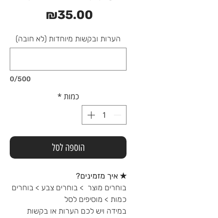
מחיר
₪35.00
הערות ובקשות מיוחדות (לא חובה)
0/500
כמות
*
הוספה לסל
★ איך מזמינים?
בוחרים מוצר > בוחרים צבע > בוחרים
כמות > מוסיפים לסל
במידה ויש לכם הערות או בקשות