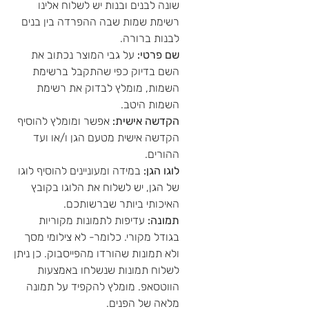
שונה לבנים ובנות יש לשלוח אלינו
רשימת שמות שבה ההפרדה בין בנים
לבנות ברורה.
שם פרטי:
על גבי המוצר נכתוב את
השם בדיוק כפי שהתקבל ברשימת
השמות, מומלץ לבדוק את רשימת
השמות היטב.
הקדשה אישית:
אפשר ומומלץ להוסיף
הקדשה אישית מטעם הגן ו/או ועד
ההורים.
לוגו הגן:
במידה ומעוניינים להוסיף לוגו
של הגן, יש לשלוח את הלוגו בקובץ
האיכותי ביותר שברשותכם.
תמונה:
עדיפות לתמונות מקוריות
בגודל מקורי. כלומר- לא צילומי מסך
ולא תמונות שהורדו מהפייסבוק. כן ניתן
לשלוח תמונות שנשלחו באמצעות
הווטסאפ. מומלץ להקפיד על תמונה
מלאה של הפנים.