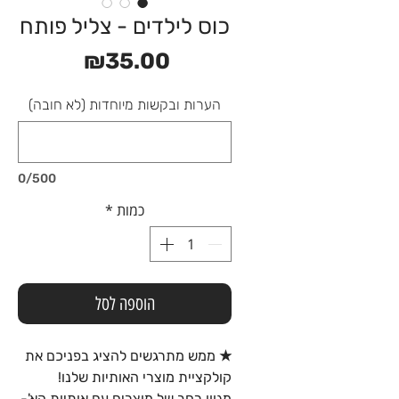
כוס לילדים - צליל פותח
מחיר
₪35.00
הערות ובקשות מיוחדות (לא חובה)
0/500
כמות
*
הוספה לסל
★ ממש מתרגשים להציג בפניכם את
קולקציית מוצרי האותיות שלנו!
מגוון רחב של מוצרים עם אותיות הא'-