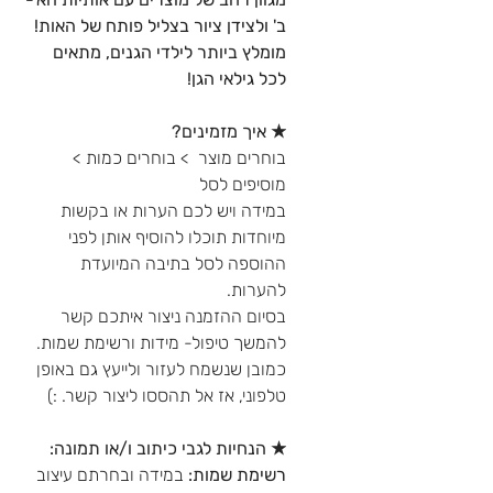
ב' ולצידן ציור בצליל פותח של האות!
מומלץ ביותר לילדי הגנים, מתאים
לכל גילאי הגן!
★ איך מזמינים?
בוחרים מוצר > בוחרים כמות >
מוסיפים לסל
במידה ויש לכם הערות או בקשות
מיוחדות תוכלו להוסיף אותן לפני
ההוספה לסל בתיבה המיועדת
להערות.
בסיום ההזמנה ניצור איתכם קשר
להמשך טיפול- מידות ורשימת שמות.
כמובן שנשמח לעזור ולייעץ גם באופן
טלפוני, אז אל תהססו ליצור קשר. :)
★ הנחיות לגבי כיתוב ו/או תמונה:
רשימת שמות:
במידה ובחרתם עיצוב