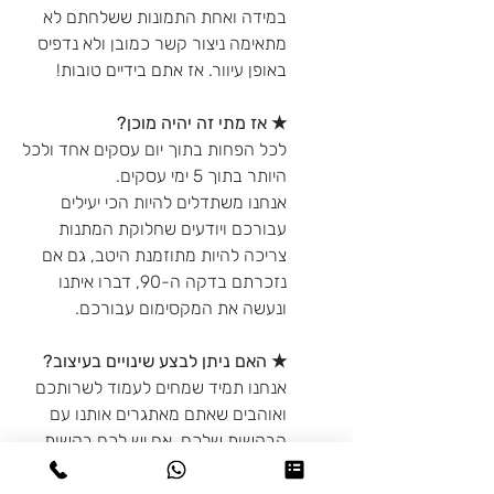
במידה ואחת התמונות ששלחתם לא
מתאימה ניצור קשר כמובן ולא נדפיס
באופן עיוור. אז אתם בידיים טובות!
★ אז מתי זה יהיה מוכן?
לכל הפחות בתוך יום עסקים אחד ולכל
היותר בתוך 5 ימי עסקים.
אנחנו משתדלים להיות הכי יעילים
עבורכם ויודעים שחלוקת המתנות
צריכה להיות מתוזמנת היטב, גם אם
נזכרתם בדקה ה-90, דברו איתנו
ונעשה את המקסימום עבורכם.
★ האם ניתן לבצע שינויים בעיצוב?
אנחנו תמיד שמחים לעמוד לשרותכם
ואוהבים שאתם מאתגרים אותנו עם
הבקשות שלכם. אם יש לכם בקשות
מיוחדות מבחינת העיצוב - דברו איתנו
ונעשה בשבילכם את הכי טוב שלנו.