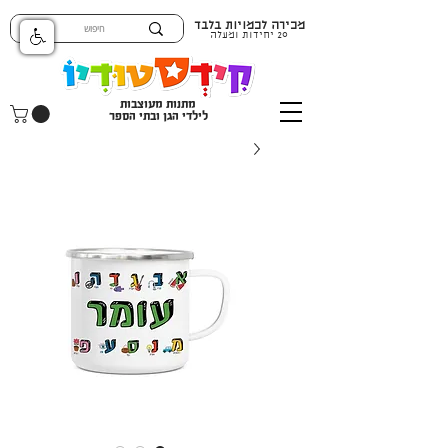
מכירה לכמויות בלבד
20 יחידות ומעלה
מתנות מעוצבות
לילדי הגן ובתי הספר