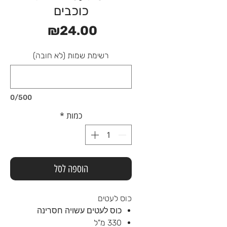
כוכבים
מחיר
₪24.00
רשימת שמות (לא חובה)
0/500
כמות
*
הוספה לסל
כוס לעטים
כוס לעטים עשויה חסרינה
330 מ"ל