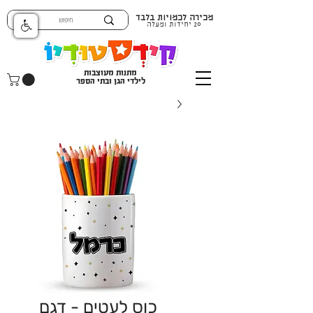
מכירה לכמויות בלבד
20 יחידות ומעלה
מתנות מעוצבות
לילדי הגן ובתי הספר
כוס לעטים - דגם