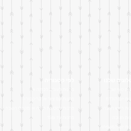
וגים שלנו
לפי קטגוריה
ות סוף שנה
מתנות לעולים לכיתה א'
ות יום הולדת
מתנות עם ציור או קריקטורה
ות ראש השנה
מתנות למסיבת תורה או מקבלי השבת
ות חנוכה
מתנות עד 15₪
ות יום המשפחה
-------