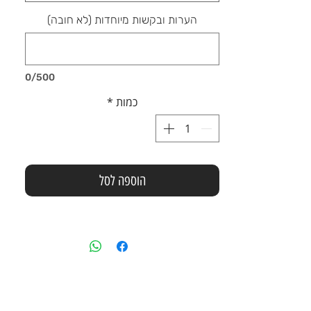
הערות ובקשות מיוחדות (לא חובה)
0/500
כמות
*
הוספה לסל