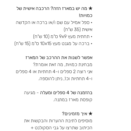
★ מה יש במארז הזה? הרכבה אישית של
כמויות!
• ספל אמייל עם שם ו/או ברכה או הקדשה
אישית (35 ש"ח)
• תחתית מעץ 9x9 ס"מ (10 ש"ח)
• ברכה על מגנט מעץ 10x15 ס"מ (15 ש"ח)
אפשר לשנות את ההרכב של המארז
מבחינת כמויות, מה זאת אומרת?
אני רוצה 2 ספלים ו-4 תחתיות או 4 ספלים
ו-4 תחתיות וכו', ניתן להוספה.
בהזמנה של 4 ספלים ומעלה
- מגיעה
קופסת מארז במתנה.
★ איך מזמינים?
מוסיפים לתיבת ההערות והבקשות את
הכיתוב שתרצו על גבי הסקולנט +