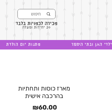
מכירה לכמויות בלבד
20 יחידות ומעלה
לדי הגן ובתי הספר
מתנות יום הולדת
מארז כוסות ותחתיות
בהרכבה אישית
מחיר
₪60.00