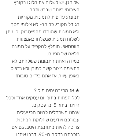
של הגן, יש לשלוח את הלוגו בקובץ
האיכותי ביותר שברשותכם.
תמונה: עדיפות לתמונות מקוריות
בגודל מקורי. כלומר- לא צילומי מסך
ולא תמונות שהורדו מהפייסבוק. כן ניתן
לשלוח תמונות שנשלחו באמצעות
הווטסאפ. מומלץ להקפיד על תמונה
מלאה של הפנים.
במידה ואחת התמונות ששלחתם לא
מתאימה ניצור קשר כמובן ולא נדפיס
באופן עיוור. אז אתם בידיים טובות!
★ אז מתי זה יהיה מוכן?
לכל הפחות בתוך יום עסקים אחד ולכל
היותר בתוך 5 ימי עסקים.
אנחנו משתדלים להיות הכי יעילים
עבורכם ויודעים שחלוקת המתנות
צריכה להיות מתוזמנת היטב, גם אם
נזכרתם בדקה ה-90, דברו איתנו