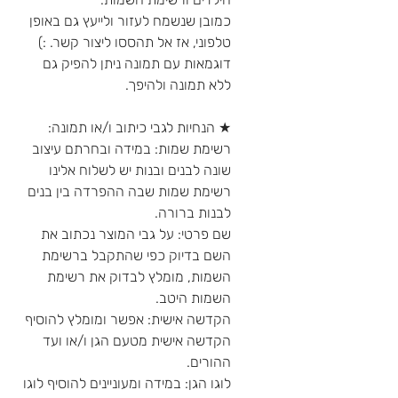
כמובן שנשמח לעזור ולייעץ גם באופן
טלפוני, אז אל תהססו ליצור קשר. :)
דוגמאות עם תמונה ניתן להפיק גם
ללא תמונה ולהיפך.
★ הנחיות לגבי כיתוב ו/או תמונה:
רשימת שמות: במידה ובחרתם עיצוב
שונה לבנים ובנות יש לשלוח אלינו
רשימת שמות שבה ההפרדה בין בנים
לבנות ברורה.
שם פרטי: על גבי המוצר נכתוב את
השם בדיוק כפי שהתקבל ברשימת
השמות, מומלץ לבדוק את רשימת
השמות היטב.
הקדשה אישית: אפשר ומומלץ להוסיף
הקדשה אישית מטעם הגן ו/או ועד
ההורים.
לוגו הגן: במידה ומעוניינים להוסיף לוגו