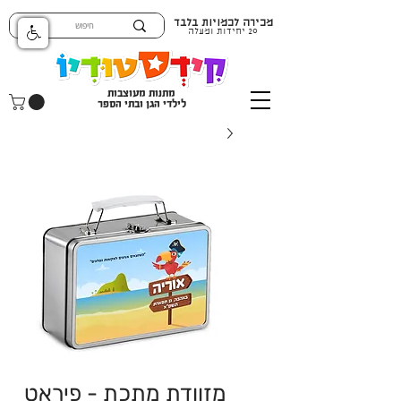
מכירה לכמויות בלבד
20 יחידות ומעלה
מתנות מעוצבות
לילדי הגן ובתי הספר
מזוודת מתכת - פיראט