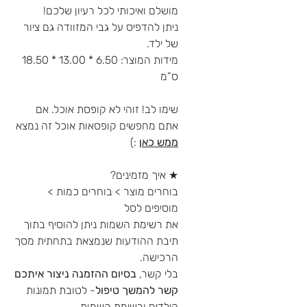
מושלם ואיכותי לכל רעיון שלכם!
ניתן להדפיס על גבי המזוודה גם ציור
של ילד.
מידות המוצר: 6.50 * 13.00 * 18.50
ס”מ
שימו לב! זוהי לא קופסת אוכל. אם
אתם מחפשים קופסאות אוכל זה נמצא
ממש כאן
:)
★ איך מזמינים?
בוחרים מוצר > בוחרים כמות >
מוסיפים לסל
את רשימת השמות ניתן להוסיף בתוך
תיבת ההודעות שנמצאת בתחתית מסך
הרכישה.
בלי קשר,
בסיום ההזמנה ניצור איתכם
קשר להמשך טיפול
- לטובת תמונות
הילדים ורשימת השמות.