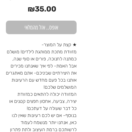
מחיר
₪35.00
אופס.. אזל מהמלאי
★ קצת על המוצר-
מזוודת מתכת ממותגת לילדים! מושלם
כמתנה לחנוכה, פורים או סוף שנה,
אבל האמת- לפי איך שאנחנו מכירים
את היצירתיים שביניכם- אתם מאתגרים
אותנו בכל פעם מחדש עם הרעיונות
המושלמים שלכם!
המזוודה יכולה להתאים כמזוודת
יצירה, צביעה, אחסון חפצים קטנים או
כל דבר שעולה על דעתכם!
בנוסף- אם יש לכם רעיונות שאין לנו
כאן, אנחנו יותר מנשמח לעמוד
לרשותכם ברמת העיצוב ולתת פתרון