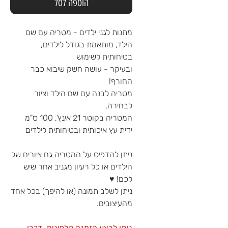
הוספה לסל
מתנות לגני ילדים - מטריה עם שם
הילד, מותאמת בגודל לילדים,
בטיחותית לשימוש
ובעיקר - עושה חשק שיבוא כבר
החורף!
מטריה לבנה עם שם הילד וציור
לבחירה,
המטריה בקוטר 21 אינץ', 100 ס"מ
ידית עץ איכותית ובטיחותית לילדים
ניתן להדפיס על המטריה גם ציורים של
הילדים או כל רעיון מגניב אחר שיש
לכם! ♥
ניתן לשלב תמונה (או להיפך) בכל אחד
מהעיצובים.
ניתן לבצע הזמנה טלפונית, דברו