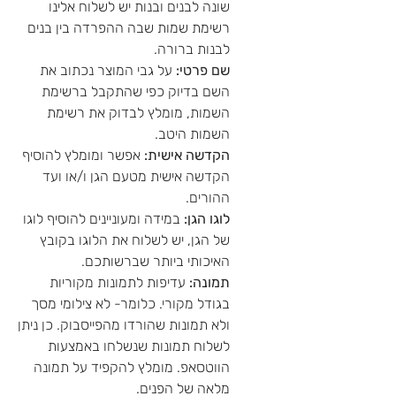
שונה לבנים ובנות יש לשלוח אלינו
רשימת שמות שבה ההפרדה בין בנים
לבנות ברורה.
שם פרטי:
על גבי המוצר נכתוב את
השם בדיוק כפי שהתקבל ברשימת
השמות, מומלץ לבדוק את רשימת
השמות היטב.
הקדשה אישית:
אפשר ומומלץ להוסיף
הקדשה אישית מטעם הגן ו/או ועד
ההורים.
לוגו הגן:
במידה ומעוניינים להוסיף לוגו
של הגן, יש לשלוח את הלוגו בקובץ
האיכותי ביותר שברשותכם.
תמונה:
עדיפות לתמונות מקוריות
בגודל מקורי. כלומר- לא צילומי מסך
ולא תמונות שהורדו מהפייסבוק. כן ניתן
לשלוח תמונות שנשלחו באמצעות
הווטסאפ. מומלץ להקפיד על תמונה
מלאה של הפנים.