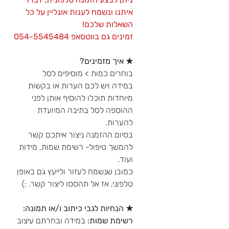
איתנו ונשמח לענות אונליין על כל
השאלות שלכם!
זמינים גם בווטסאפ 054-5545484
★ איך מזמינים?
בוחרים כמות > מוסיפים לסל
במידה ויש לכם הערות או בקשות
מיוחדות תוכלו להוסיף אותן לפני
ההוספה לסל בתיבה המיועדת
להערות.
בסיום ההזמנה ניצור איתכם קשר
להמשך טיפול- רשימת שמות, מידות
ועוד.
כמובן שנשמח לעזור ולייעץ גם באופן
טלפוני, אז אל תהססו ליצור קשר. :)
★ הנחיות לגבי כיתוב ו/או תמונה:
רשימת שמות:
במידה ובחרתם עיצוב