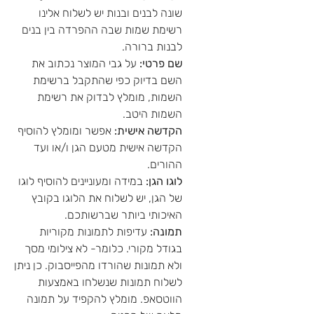
שונה לבנים ובנות יש לשלוח אלינו
רשימת שמות שבה ההפרדה בין בנים
לבנות ברורה.
שם פרטי:
על גבי המוצר נכתוב את
השם בדיוק כפי שהתקבל ברשימת
השמות, מומלץ לבדוק את רשימת
השמות היטב.
הקדשה אישית:
אפשר ומומלץ להוסיף
הקדשה אישית מטעם הגן ו/או ועד
ההורים.
לוגו הגן:
במידה ומעוניינים להוסיף לוגו
של הגן, יש לשלוח את הלוגו בקובץ
האיכותי ביותר שברשותכם.
תמונה:
עדיפות לתמונות מקוריות
בגודל מקורי. כלומר- לא צילומי מסך
ולא תמונות שהורדו מהפייסבוק. כן ניתן
לשלוח תמונות שנשלחו באמצעות
הווטסאפ. מומלץ להקפיד על תמונה