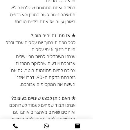
מלאה של הפנים.
במידה ואחת התמונות ששלחתם לא
מתאימה ניצור קשר כמובן ולא נדפיס
באופן עיוור. אז אתם בידיים טובות!
★ אז מתי זה יהיה מוכן?
לכל הפחות בתוך יום עסקים אחד ולכל
היותר בתוך 5 ימי עסקים.
אנחנו משתדלים להיות הכי יעילים
עבורכם ויודעים שחלוקת המתנות
צריכה להיות מתוזמנת היטב, גם אם
נזכרתם בדקה ה-90, דברו איתנו
ונעשה את המקסימום עבורכם.
★ האם ניתן לבצע שינויים בעיצוב?
אנחנו תמיד שמחים לעמוד לשרותכם
ואוהבים שאתם מאתגרים אותנו עם
הבקשות שלכם. אם יש לכם בקשות
מיוחדות מבחינת העיצוב - דברו איתנו