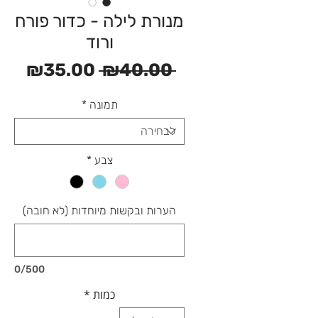
מנורת לילה - כדור פורח
ורוד
מחיר
מחי
₪35.00
 ₪40.00 
רגיל
מבצ
תמונה
*
צבע
*
הערות ובקשות מיוחדות (לא חובה)
0/500
כמות
*