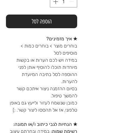
הוספה לסל
★ איך מזמינים?
בוחרים מוצר > בוחרים כמות >
מוסיפים לסל
במידה ויש לכם הערות או בקשות
מיוחדות תוכלו להוסיף אותן לפני
ההוספה לסל בתיבה המיועדת
להערות.
בסיום ההזמנה ניצור איתכם קשר
להמשך טיפול.
כמובן שנשמח לעזור ולייעץ גם באופן
טלפוני, אז אל תהססו ליצור קשר. :)
★ הנחיות לגבי כיתוב ו/או תמונה:
רשימת שמות:
במידה ובחרתם עיצוב