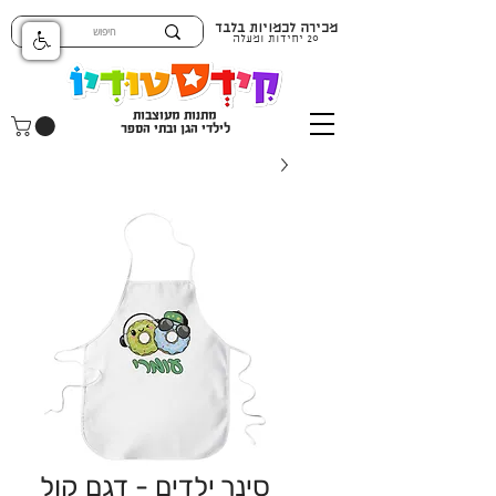
מכירה לכמויות בלבד
20 יחידות ומעלה
מתנות מעוצבות
לילדי הגן ובתי הספר
סינר ילדים - דגם קול