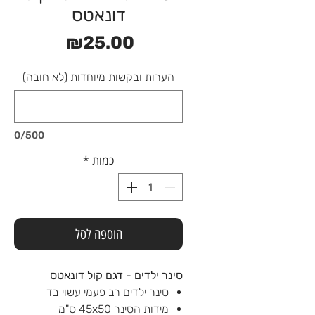
דונאטס
מחיר
₪25.00
הערות ובקשות מיוחדות (לא חובה)
0/500
כמות
*
הוספה לסל
סינר ילדים - דגם קול דונאטס
סינר ילדים רב פעמי עשוי בד
מידות הסינר 45x50 ס"מ