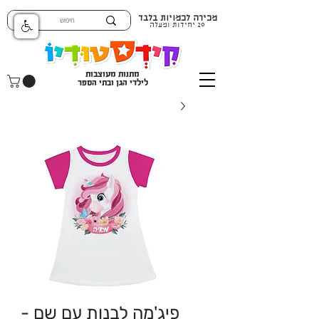
מכירה לכמויות בלבד
20 יחידות ומעלה
מתנות מעוצבות
לילדי הגן ובתי הספר
פיג'מה לבנות עם שם -