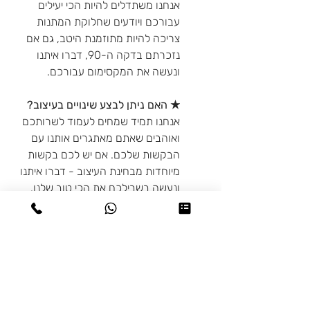
אנחנו משתדלים להיות הכי יעילים
עבורכם ויודעים שחלוקת המתנות
צריכה להיות מתוזמנת היטב, גם אם
נזכרתם בדקה ה-90, דברו איתנו
ונעשה את המקסימום עבורכם.
★ האם ניתן לבצע שינויים בעיצוב?
אנחנו תמיד שמחים לעמוד לשרותכם
ואוהבים שאתם מאתגרים אותנו עם
הבקשות שלכם. אם יש לכם בקשות
מיוחדות מבחינת העיצוב - דברו איתנו
ונעשה בשבילכם את הכי טוב שלנו.
מדיניות משלוחים
♥ איסוף עצמי: בתיאום מראש מיבנה או
מדיניות החזרות
בת-ים
♥ משלוחים: משלוחים לכל חלקי