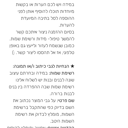
במידה ויש לכם הערות או בקשות
מיוחדות תוכלו להוסיף אותן לפני
ההוספה לסל בתיבה המיועדת
להערות.
בסיום ההזמנה ניצור איתכם קשר
להמשך טיפול- מידות ורשימת שמות.
כמובן שנשמח לעזור ולייעץ גם באופן
טלפוני, אז אל תהססו ליצור קשר. :)
★ הנחיות לגבי כיתוב ו/או תמונה:
רשימת שמות:
במידה ובחרתם עיצוב
שונה לבנים ובנות יש לשלוח אלינו
רשימת שמות שבה ההפרדה בין בנים
לבנות ברורה.
שם פרטי:
על גבי המוצר נכתוב את
השם בדיוק כפי שהתקבל ברשימת
השמות, מומלץ לבדוק את רשימת
השמות היטב.
הקדשה אישית:
אפשר ומומלץ להוסיף