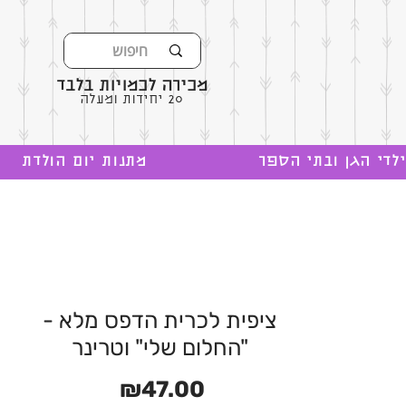
מכירה לכמויות בלבד
20 יחידות ומעלה
לדי הגן ובתי הספר
מתנות יום הולדת
ציפית לכרית הדפס מלא -
"החלום שלי" וטרינר
מחיר
₪47.00