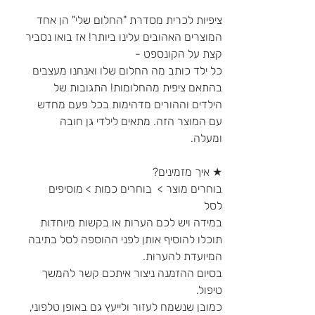
ציפיות לכרית מסדרת "החלום שלי" הן אחד
המוצרים האהובים עלינו ביותר! אז בואו נסביר
קצת על הקונספט -
כל ילד כותב מה החלום שלו ואנחנו מעצבים
בהתאם ציפית מהחלומות! התגובות של
הילדים וההורים מדהימות בכל פעם מחדש
עם המוצר הזה. מתאים לילדי גן חובה
ומעלה.
★ איך מזמינים?
בוחרים מוצר > בוחרים כמות > מוסיפים
לסל
במידה ויש לכם הערות או בקשות מיוחדות
תוכלו להוסיף אותן לפני ההוספה לסל בתיבה
המיועדת להערות.
בסיום ההזמנה ניצור איתכם קשר להמשך
טיפול.
כמובן שנשמח לעזור ולייעץ גם באופן טלפוני,