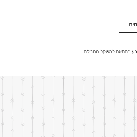
חים
קבע בהתאם למשקל החבילה