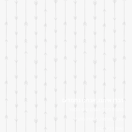
דברו איתנו, אנחנו נחמדים
מתנות לילדי הגנים ובתי הספר
עוסק מורשה, מאמיז מתנות
נאות רבין, יבנה