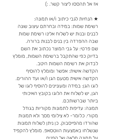
אז אל תהססו ליצור קשר. :)
★ הנחיות לגבי כיתוב ו/או תמונה:
רשימת שמות: במידה ובחרתם עיצוב שונה
לבנים ובנות יש לשלוח אלינו רשימת שמות
שבה ההפרדה בין בנים לבנות ברורה.
שם פרטי: על גבי המוצר נכתוב את השם
בדיוק כפי שהתקבל ברשימת השמות, מומלץ
לבדוק את רשימת השמות היטב.
הקדשה אישית: אפשר ומומלץ להוסיף
הקדשה אישית מטעם הגן ו/או ועד ההורים.
לוגו הגן: במידה ומעוניינים להוסיף לוגו של
הגן, יש לשלוח את הלוגו בקובץ האיכותי
ביותר שברשותכם.
תמונה: עדיפות לתמונות מקוריות בגודל
מקורי. כלומר- לא צילומי מסך ולא תמונות
שהורדו מהפייסבוק. כן ניתן לשלוח תמונות
שנשלחו באמצעות הווטסאפ. מומלץ להקפיד
על תמונה מלאה של הפנים.