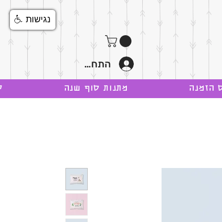
נגישות
התחבר
 הזמנה
מתנות סוף שנה
ק