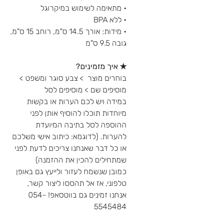
• מתאימה לשימוש במיקרוגל
• ללא BPA
• מידות: אורך 14.5 ס"מ, רוחב 15 ס"מ,
גובה 9.5 ס"מ
★ איך מזמינים?
בוחרים מוצר > צבע סוגר ומשפט >
מוסיפים שם > מוסיפים לסל
במידה ויש לכם הערות או בקשות
מיוחדות תוכלו להוסיף אותן לפני
ההוספה לסל בתיבה המיועדת
להערות. (לדוגמא: כיתוב אישי משלכם
או כל דבר שאנחנו צריכים לדעת לפני
שמתחילים להכין את ההזמנה)
כמובן שנשמח לעזור ולייעץ גם באופן
טלפוני, אז אל תהססו ליצור קשר,
אנחנו זמינים גם בווטסאפ! 054-
5545484