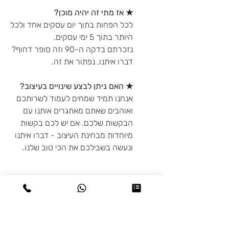
★ אז מתי זה יהיה מוכן?
לכל הפחות בתוך יום עסקים אחד ולכל
היותר בתוך 5 ימי עסקים.
נזכרתם בדקה ה-90 וזה סופר דחוף?
דברו איתנו, נפתור את זה.
★ האם ניתן לבצע שינויים בעיצוב?
אנחנו תמיד שמחים לעמוד לשרותכם
ואוהבים שאתם מאתגרים אותנו עם
הבקשות שלכם. אם יש לכם בקשות
מיוחדות מבחינת העיצוב - דברו איתנו
ונעשה בשבילכם את הכי טוב שלנו.
מדיניות משלוחים
♥ איסוף עצמי: בתיאום מראש מיבנה או
מדיניות החזרות
בת-ים