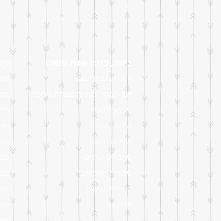
ניווט, כמה שזה פשוט
קטל
למה שתבחרו בנו?
מתנ
איך תבחרו מתנות בצורה מיטבית
מתנ
מבצעים שלנו
מתנ
טופס הזמנה
מתנ
שאלות נפוצות
מתנ
מאמרים וטיפים
מתנ
מדיניות משלוחים
מתנ
הצהרת נגישות
מתנ
צרו קשר
מתנ
מתנ