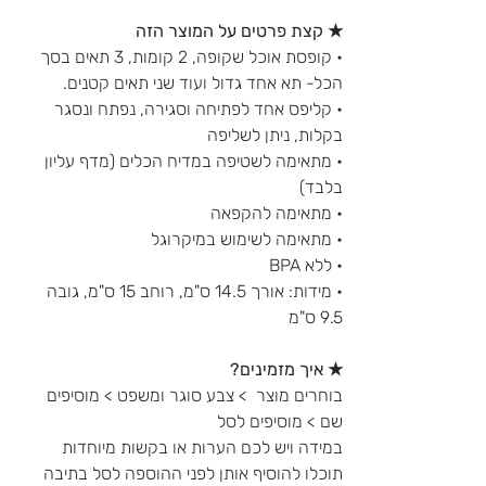
★ קצת פרטים על המוצר הזה
• קופסת אוכל שקופה, 2 קומות, 3 תאים בסך
הכל- תא אחד גדול ועוד שני תאים קטנים.
• קליפס אחד לפתיחה וסגירה, נפתח ונסגר
בקלות, ניתן לשליפה
• מתאימה לשטיפה במדיח הכלים (מדף עליון
בלבד)
• מתאימה להקפאה
• מתאימה לשימוש במיקרוגל
• ללא BPA
• מידות: אורך 14.5 ס"מ, רוחב 15 ס"מ, גובה
9.5 ס"מ
★ איך מזמינים?
בוחרים מוצר > צבע סוגר ומשפט > מוסיפים
שם > מוסיפים לסל
במידה ויש לכם הערות או בקשות מיוחדות
תוכלו להוסיף אותן לפני ההוספה לסל בתיבה