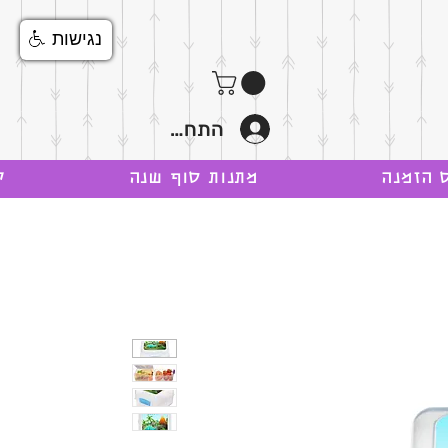
נגישות
התחבר
 הזמנה
מתנות סוף שנה
ק