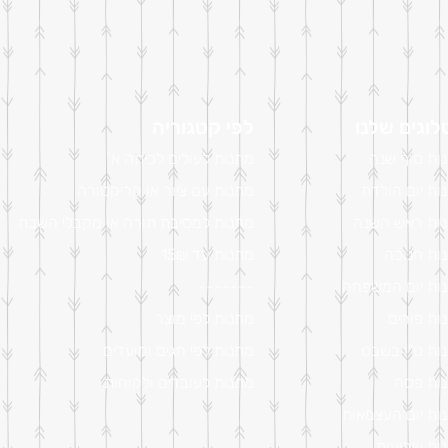
וגים שלנו
לפי קטגוריה
ות סוף שנה
מתנות לעולים לכיתה א'
ות יום הולדת
מתנות עם ציור או קריקטורה
ות ראש השנה
מתנות למסיבת תורה או מקבלי השבת
ות חנוכה
מתנות עד 15₪
ות יום המשפחה
-------
ות פורים
מתנות לפי מוצר
ות ט"ו בשבט
מתנות לפי חגים ומועדים
ות פסח
מתנות לעובדים ולקוחות
ות יום העצמאות
ות שבועות