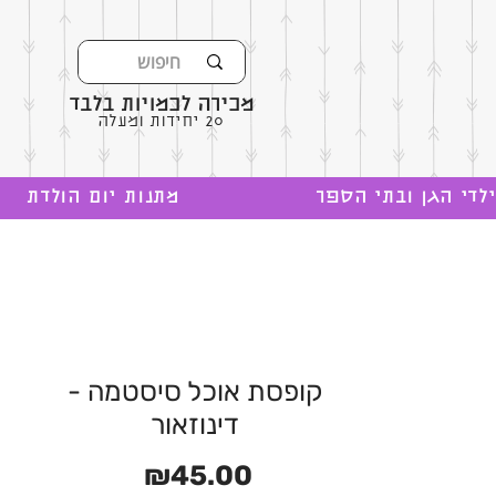
מכירה לכמויות בלבד
20 יחידות ומעלה
לדי הגן ובתי הספר
מתנות יום הולדת
קופסת אוכל סיסטמה -
דינוזאור
מחיר
₪45.00