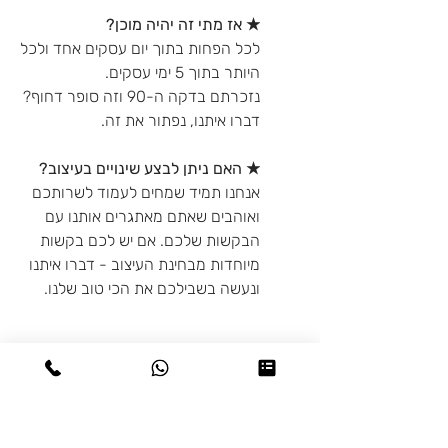
★ אז מתי זה יהיה מוכן?
לכל הפחות בתוך יום עסקים אחד ולכל
היותר בתוך 5 ימי עסקים.
נזכרתם בדקה ה-90 וזה סופר דחוף?
דברו איתנו, נפתור את זה.
★ האם ניתן לבצע שינויים בעיצוב?
אנחנו תמיד שמחים לעמוד לשרותכם
ואוהבים שאתם מאתגרים אותנו עם
הבקשות שלכם. אם יש לכם בקשות
מיוחדות מבחינת העיצוב - דברו איתנו
ונעשה בשבילכם את הכי טוב שלנו.
מדיניות משלוחים
♥ איסוף עצמי: בתיאום מראש מיבנה או
מדיניות החזרות
בת-ים