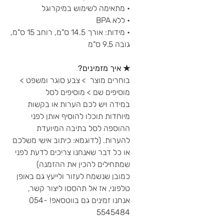
• מתאימה לשימוש במיקרוגל
• ללא BPA
• מידות: אורך 14.5 ס"מ, רוחב 15 ס"מ,
גובה 9.5 ס"מ
★ איך מזמינים?
בוחרים מוצר > צבע סוגר ומשפט >
מוסיפים שם > מוסיפים לסל
במידה ויש לכם הערות או בקשות
מיוחדות תוכלו להוסיף אותן לפני
ההוספה לסל בתיבה המיועדת
להערות. (לדוגמא: כיתוב אישי משלכם
או כל דבר שאנחנו צריכים לדעת לפני
שמתחילים להכין את ההזמנה)
כמובן שנשמח לעזור ולייעץ גם באופן
טלפוני, אז אל תהססו ליצור קשר,
אנחנו זמינים גם בווטסאפ! 054-
5545484