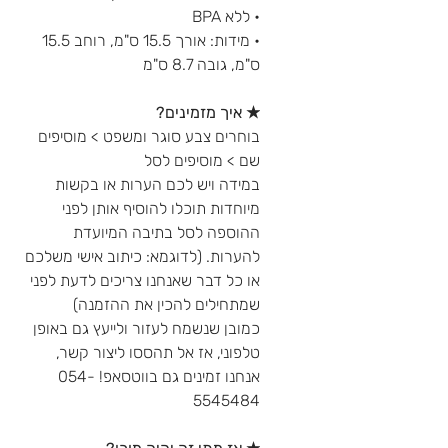
• ללא BPA
• מידות: אורך 15.5 ס"מ, רוחב 15.5
ס"מ, גובה 8.7 ס"מ
★ איך מזמינים?
בוחרים צבע סוגר ומשפט > מוסיפים
שם > מוסיפים לסל
במידה ויש לכם הערות או בקשות
מיוחדות תוכלו להוסיף אותן לפני
ההוספה לסל בתיבה המיועדת
להערות. (לדוגמא: כיתוב אישי משלכם
או כל דבר שאנחנו צריכים לדעת לפני
שמתחילים להכין את ההזמנה)
כמובן שנשמח לעזור ולייעץ גם באופן
טלפוני, אז אל תהססו ליצור קשר,
אנחנו זמינים גם בווטסאפ! 054-
5545484