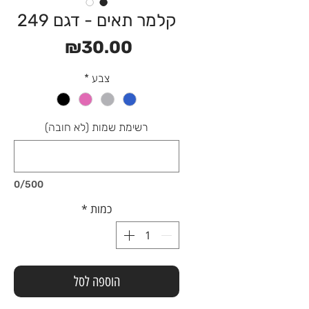
קלמר תאים - דגם 249
מחיר
₪30.00
צבע
*
רשימת שמות (לא חובה)
0/500
כמות
*
הוספה לסל