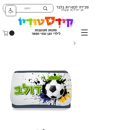
מכירה לכמויות בלבד
20 יחידות ומעלה
מתנות מעוצבות
לילדי הגן ובתי הספר