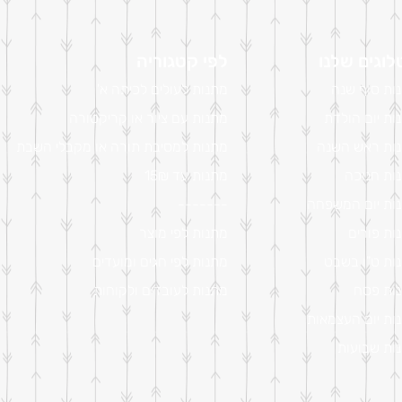
וגים שלנו
לפי קטגוריה
ות סוף שנה
מתנות לעולים לכיתה א'
ות יום הולדת
מתנות עם ציור או קריקטורה
ות ראש השנה
מתנות למסיבת תורה או מקבלי השבת
ות חנוכה
מתנות עד 15₪
ות יום המשפחה
-------
ות פורים
מתנות לפי מוצר
ות ט"ו בשבט
מתנות לפי חגים ומועדים
ות פסח
מתנות לעובדים ולקוחות
ות יום העצמאות
ות שבועות