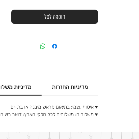
הוספה לסל
מדיניות החזרות
מדיניות משלו
♥ איסוף עצמי: בתיאום מראש מיבנה או בת-ים
♥ משלוחים: משלוחים לכל חלקי הארץ: דואר רשום 20 ש"ח, דואר אקספרס 50 ש"ח