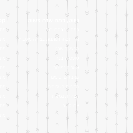
ניווט, כמה שזה פשוט
קטל
למה שתבחרו בנו?
מתנ
איך תבחרו מתנות בצורה מיטבית
מתנ
מבצעים שלנו
מתנ
טופס הזמנה
מתנ
שאלות נפוצות
מתנ
מאמרים וטיפים
מתנ
מדיניות משלוחים
מתנ
הצהרת נגישות
מתנ
צרו קשר
מתנ
מתנ