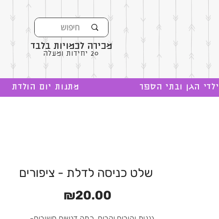
מכירה לכמויות בלבד
20 יחידות ומעלה
לדי הגן ובתי הספר
מתנות יום הולדת
שלט כניסה לדלת - ציפורים
מחיר
₪20.00
גננות והורים יקרים, כמה דגשים חשובים-