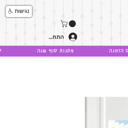
נגישות
התחבר
 הזמנה
מתנות סוף שנה
ק