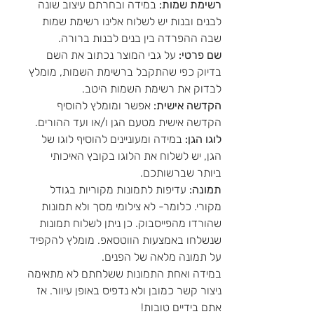
רשימת שמות:
במידה ובחרתם עיצוב שונה
לבנים ובנות יש לשלוח אלינו רשימת שמות
שבה ההפרדה בין בנים לבנות ברורה.
שם פרטי:
על גבי המוצר נכתוב את השם
בדיוק כפי שהתקבל ברשימת השמות, מומלץ
לבדוק את רשימת השמות היטב.
הקדשה אישית:
אפשר ומומלץ להוסיף
הקדשה אישית מטעם הגן ו/או ועד ההורים.
לוגו הגן:
במידה ומעוניינים להוסיף לוגו של
הגן, יש לשלוח את הלוגו בקובץ האיכותי
ביותר שברשותכם.
תמונה:
עדיפות לתמונות מקוריות בגודל
מקורי. כלומר- לא צילומי מסך ולא תמונות
שהורדו מהפייסבוק. כן ניתן לשלוח תמונות
שנשלחו באמצעות הווטסאפ. מומלץ להקפיד
על תמונה מלאה של הפנים.
במידה ואחת התמונות ששלחתם לא מתאימה
ניצור קשר כמובן ולא נדפיס באופן עיוור. אז
אתם בידיים טובות!