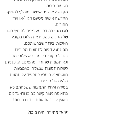
השמות היטב.
הקדשה אישית:
אפשר ומומלץ להוסיף
הקדשה אישית מטעם הגן ו/או ועד
ההורים.
לוגו הגן:
במידה ומעוניינים להוסיף לוגו
של הגן, יש לשלוח את הלוגו בקובץ
האיכותי ביותר שברשותכם.
תמונה:
עדיפות לתמונות מקוריות
בגודל מקורי. כלומר- לא צילומי מסך
ולא תמונות שהורדו מהפייסבוק. כן ניתן
לשלוח תמונות שנשלחו באמצעות
הווטסאפ. מומלץ להקפיד על תמונה
מלאה של הפנים.
במידה ואחת התמונות ששלחתם לא
מתאימה ניצור קשר כמובן ולא נדפיס
באופן עיוור. אז אתם בידיים טובות!
★ אז מתי זה יהיה מוכן?