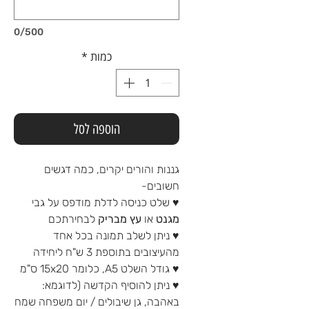
0/500
כמות
*
הוספה לסל
גננות והורים יקרים, כמה דגשים
חשובים-
♥ שלט כניסה לדלת מודפס על גבי
מגנט
או
עץ מבריק
לבחירתכם
♥ ניתן לשלב תמונה בכל אחד
מהעיצובים בתוספת 3 ש"ח ליחידה
♥ גודל השלט A5, כלומר 15x20 ס"מ
♥ ניתן להוסיף הקדשה (לדוגמא:
באהבה, גן שיבולים / יום משפחה שמח