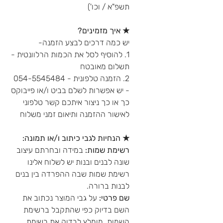
תשפ"א / וכו')
★ איך מזמינים?
יש כמה דרכים לבצע הזמנה-
1. להוסיף לסל את הכמות הרלוונטית -
תשלום מאובטח
2. הזמנה טלפונית - 054-5545484
- יש אפשרות לשלם בביט ו/או פייבוקס
כך או כך ניצור איתכם קשר טלפוני
לאישור ההזמנה ותיאום זמני משלוח
★ הנחיות לגבי כיתוב ו/או תמונה:
רשימת שמות:
במידה ובחרתם עיצוב
שונה לבנים ובנות יש לשלוח אלינו
רשימת שמות שבה ההפרדה בין בנים
לבנות ברורה.
שם פרטי:
על גבי המוצר נכתוב את
השם בדיוק כפי שהתקבל ברשימת
השמות, מומלץ לבדוק את רשימת