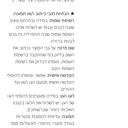
★ הנחיות לגבי כיתוב ו/או תמונה:
רשימת שמות:
במידה ובחרתם עיצוב
שונה לבנים ובנות יש לשלוח אלינו
רשימת שמות שבה ההפרדה בין בנים
לבנות ברורה.
שם פרטי:
על גבי המוצר נכתוב את
השם בדיוק כפי שהתקבל ברשימת
השמות, מומלץ לבדוק את רשימת
השמות היטב.
הקדשה אישית:
אפשר ומומלץ להוסיף
הקדשה אישית מטעם הגן ו/או ועד
ההורים.
לוגו הגן:
במידה ומעוניינים להוסיף לוגו
של הגן, יש לשלוח את הלוגו בקובץ
האיכותי ביותר שברשותכם.
תמונה:
עדיפות לתמונות מקוריות
בגודל מקורי. כלומר- לא צילומי מסך