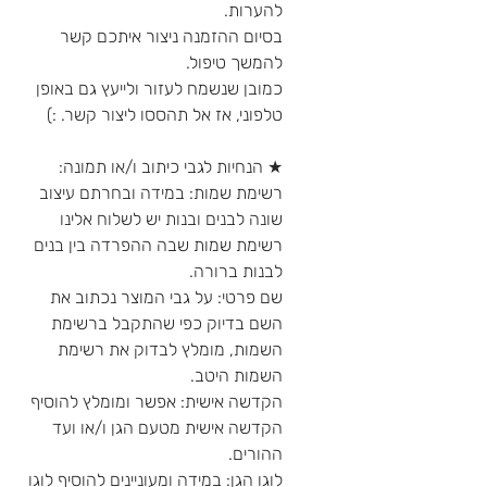
להערות.
בסיום ההזמנה ניצור איתכם קשר
להמשך טיפול.
כמובן שנשמח לעזור ולייעץ גם באופן
טלפוני, אז אל תהססו ליצור קשר. :)
★ הנחיות לגבי כיתוב ו/או תמונה:
רשימת שמות: במידה ובחרתם עיצוב
שונה לבנים ובנות יש לשלוח אלינו
רשימת שמות שבה ההפרדה בין בנים
לבנות ברורה.
שם פרטי: על גבי המוצר נכתוב את
השם בדיוק כפי שהתקבל ברשימת
השמות, מומלץ לבדוק את רשימת
השמות היטב.
הקדשה אישית: אפשר ומומלץ להוסיף
הקדשה אישית מטעם הגן ו/או ועד
ההורים.
לוגו הגן: במידה ומעוניינים להוסיף לוגו