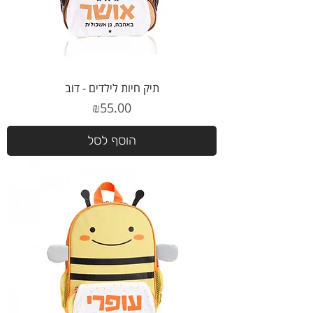
תיק חיות לילדים - דוב
מחיר
₪55.00
הוסף לסל