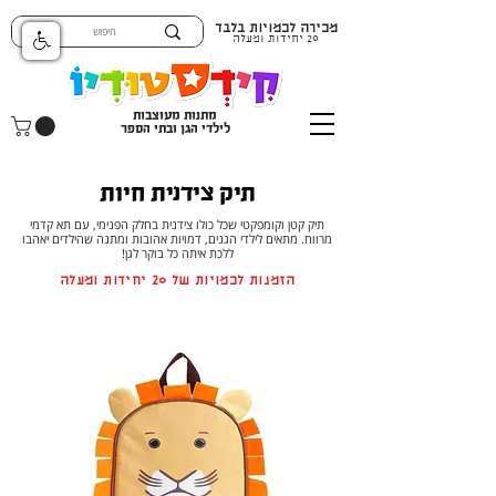
מכירה לכמויות בלבד
20 יחידות ומעלה
מתנות מעוצבות
לילדי הגן ובתי הספר
תיק צידנית חיות
תיק קטן וקומפקטי שכל כולו צידנית בחלק הפנימי, עם תא קדמי
מרווח. מתאים לילדי הגנים, דמויות אהובות ומתנה שהילדים יאהבו
ללכת איתה כל בוקר לגן!
הזמנות לכמויות של 20 יחידות ומעלה