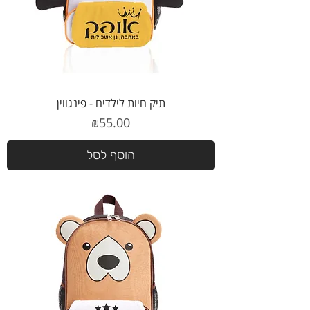
תיק חיות לילדים - פינגווין
מחיר
₪55.00
הוסף לסל