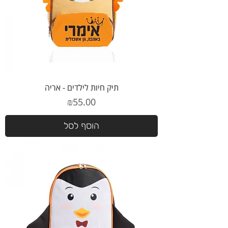
תיק חיות לילדים - אריה
מחיר
₪55.00
הוסף לסל