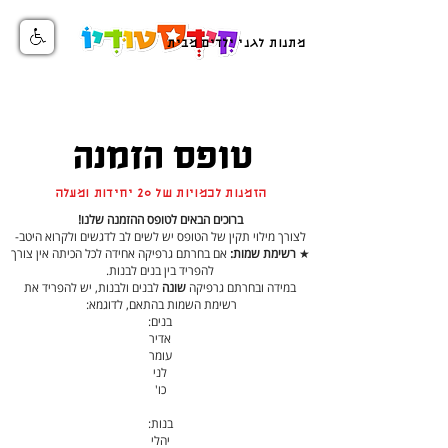
מתנות לגני ילדים מבית
טופס הזמנה
הזמנות לכמויות של 20 יחידות ומעלה
ברוכים הבאים לטופס ההזמנה שלנו!
לצורך מילוי תקין של הטופס יש לשים לב לדגשים ולקרוא היטב-
★
רשימת שמות:
אם בחרתם גרפיקה אחידה לכל הכיתה אין צורך
להפריד בין בנים לבנות.
במידה ובחרתם גרפיקה
שונה
לבנים ולבנות, יש להפריד את
רשימת השמות בהתאם, לדוגמא:
בנים:
אדיר
עומר
לני
כו'
בנות:
יהלי