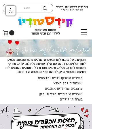
מכירה לכמויות בלבד
20 יחידות ומעלה
מתנות מעוצבות
לילדי הגן ובתי הספר
מתנות ליום המשפחה לגנים ובתי ספר
מגוון ענק של מתנות ליום המשפחה- שלטים לדלת הכניסה, שלטים
לחדר הילדים, כריות עם שם הילד, שמיכות פליז לגני ילדים, מחזיקי
מפתחות להורים, ספלים, סינרים, מנורות לילה, מגנטים מעוצבים, לוח
מודעות משפחתי מחיק, לוח עם חוקי המשפחה ועוד הרבה.
מחירים אטרקטיביים ומבצעים
משלוחים לכל הארץ
עיצובים שהילדים אוהבים
מוצרים איכותיים בעלי תו תקן
בטיחותי לילדים