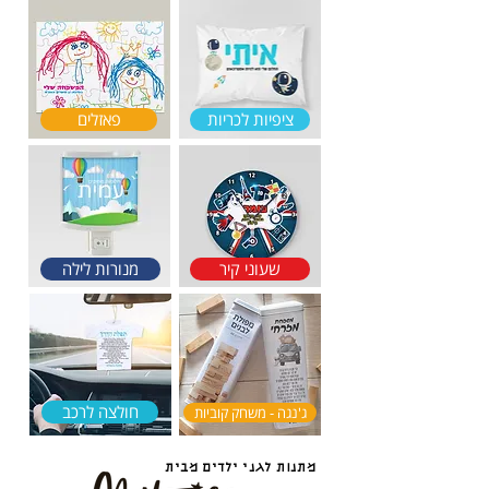
ציפיות לכריות
פאזלים
שעוני קיר
מנורות לילה
חולצה לרכב
ג'נגה - משחק קוביות
מתנות לגני ילדים מבית