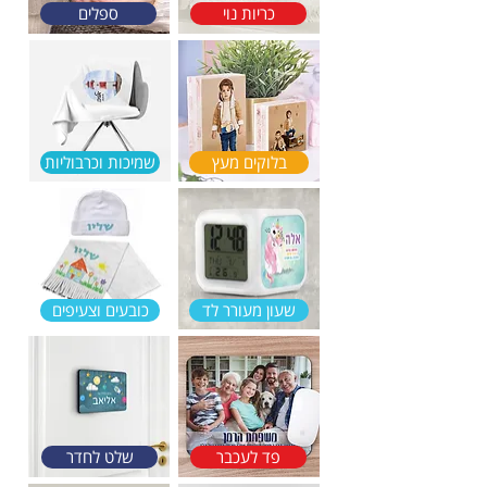
כריות נוי
ספלים
בלוקים מעץ
שמיכות וכרבוליות
שעון מעורר לד
כובעים וצעיפים
פד לעכבר
שלט לחדר