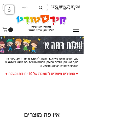
מכירה לכמויות בלבד
20 יחידות ומעלה
מתנות מעוצבות
לילדי הגן ובתי הספר
חולצות לילדים
טוב, תסכימו איתנו שאין כמו חולצה. לא שוברים את הראש, בסוף זה
הופך לפיג'מה, הילדים מרוצים, ההורים מרוצים והכי חשוב- יש תמונות
מהממות למזכרת. יאללה, תצללו. ;)
♥ המחירים מיועדים להזמנות של 10 יחידות ומעלה ♥