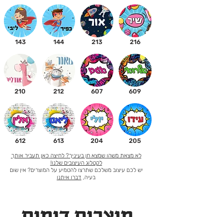
143
144
213
216
210
212
607
609
612
613
204
205
לא מצאת משהו שמצא חן בעיניך? לחיצה כאן תעביר אותך
לקטלוג העיצובים שלנו!
יש לכם עיצוב משלכם שתרצו להטמיע על המוצרים? אין שום
בעיה,
דברו איתנו
מוצרים דומים