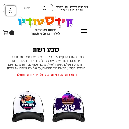
מכירה לכמויות בלבד
20 יחידות ומעלה
מתנות מעוצבות
לילדי הגן ובתי הספר
כובע רשת
כובע רשת במגוון צבעים, כולל הדפסת שם, זמין במידות ילדים
ובמידה סטנדרטית שמתאימה גם למבוגרים וגם לילדים בוגרים.
זהו פריט מושלם ליציאה לטיול, מתנה לסוף שנה או מתנה ליום
הולדת. הכובע מתאים לכל הגילאים, כך שתוכלו לשמח את כולם!
הזמנות לכמויות של 20 יחידות ומעלה