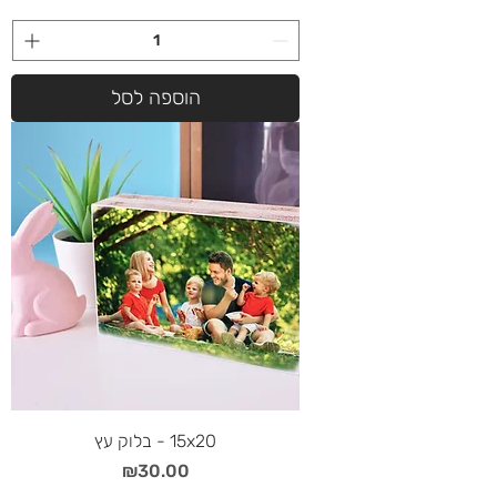
הוספה לסל
15x20 - בלוק עץ
מחיר
₪30.00