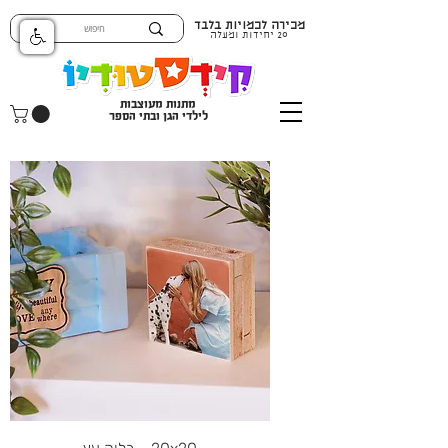
מכירה לכמויות בלבד
20 יחידות ומעלה
מתנות מעוצבות
לילדי הגן ובתי הספר