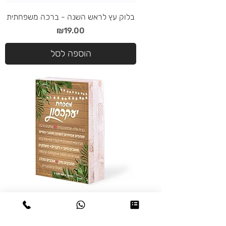
בלוק עץ לראש השנה - ברכה משפחתית
מחיר
₪19.00
הוספה לסל
בלוק עץ חוקי הבית עם שם משפחה -
טרופי