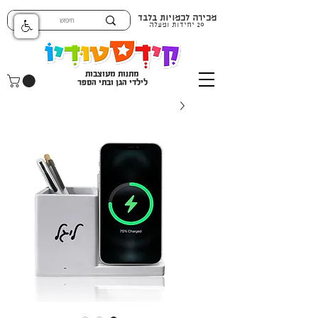
מכירה לכמויות בלבד
20 יחידות ומעלה
מתנות מעוצבות
לילדי הגן ובתי הספר