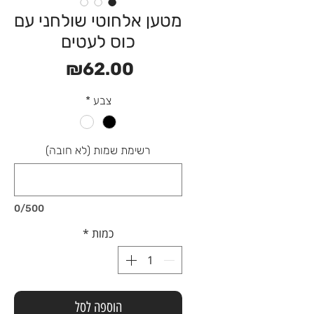
מטען אלחוטי שולחני עם
כוס לעטים
מחיר
₪62.00
צבע
*
רשימת שמות (לא חובה)
0/500
כמות
*
הוספה לסל