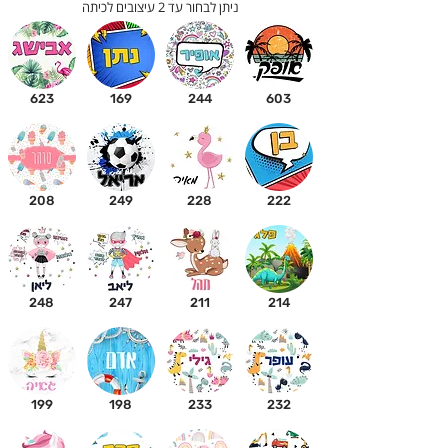
ניתן לבחור עד 2 עיצובים לכיתה
623
169
244
603
208
249
228
222
248
247
211
214
199
198
233
232