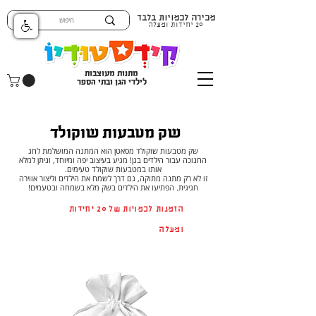
מכירה לכמויות בלבד
20 יחידות ומעלה
מתנות מעוצבות
לילדי הגן ובתי הספר
שק מטבעות שוקולד
שק מטבעות שוקולד מסאטן הוא המתנה המושלמת לחג
החנוכה עבור הילדים בגן! מגיע בעיצוב יפה ומיוחד, וניתן למלא
אותו במטבעות שוקולד טעימים.
זו לא רק מתנה מתוקה, גם דרך לשמח את הילדים וליצור אווירה
חגיגית. הפתיעו את הילדים בשק מלא בשמחה ובטעמים!
הזמנות לכמויות של 20 יחידות
ומעלה