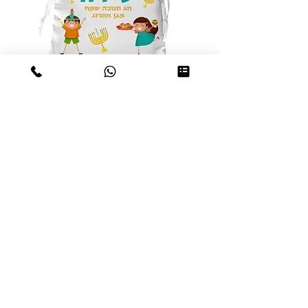
שק מטבעות שוקולד - חנוכה
מחיר
₪15.00
הוספה לסל
1
/
1