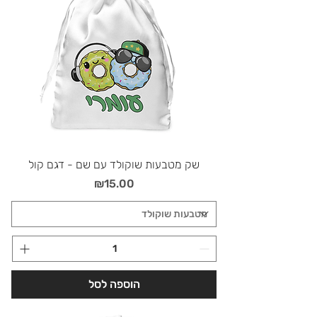
שק מטבעות שוקולד עם שם - דגם קול
מחיר
₪15.00
הוספה לסל