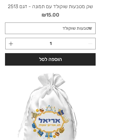
שק מטבעות שוקולד עם תמונה - דגם 2513
מחיר
₪15.00
הוספה לסל