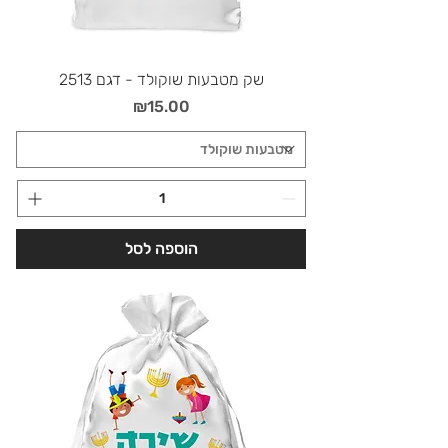
שק מטבעות שוקולד - דגם 2513
מחיר
₪15.00
הוספה לסל