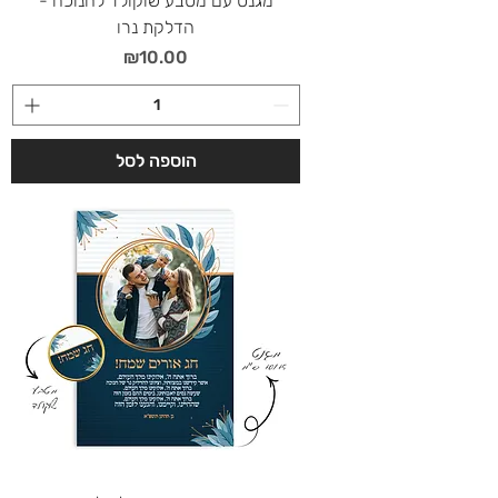
מגנט עם מטבע שוקולד לחנוכה -
הדלקת נרו
מחיר
₪10.00
הוספה לסל